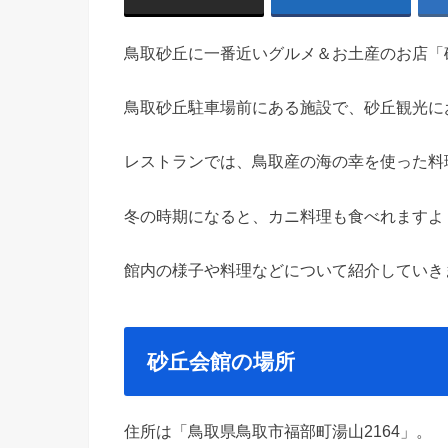
鳥取砂丘に一番近いグルメ＆お土産のお店「
鳥取砂丘駐車場前にある施設で、砂丘観光に
レストランでは、鳥取産の海の幸を使った料
冬の時期になると、カニ料理も食べれますよ
館内の様子や料理などについて紹介していき
砂丘会館の場所
住所は「鳥取県鳥取市福部町湯山2164」。