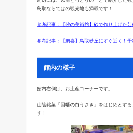
鳥取ならではの観光地も満載です！
参考記事：【砂の美術館】砂で作り上げた芸術
参考記事：【鯛喜】鳥取砂丘にすぐ近く！予約
館内の様子
館内右側は、お土産コーナーです。
山陰銘菓「因幡の白うさぎ」をはじめとする
す！