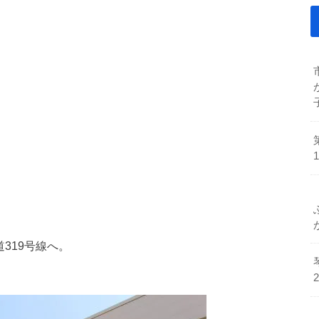
319号線へ。