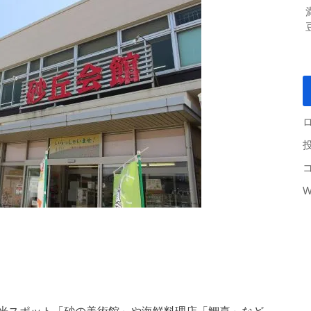
W
光スポット「砂の美術館」や海鮮料理店「鯛喜」など、