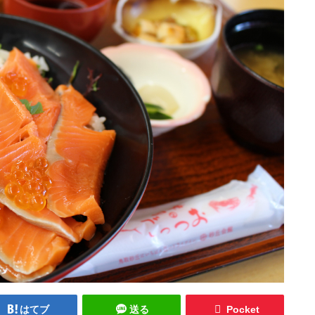
はてブ
送る
Pocket