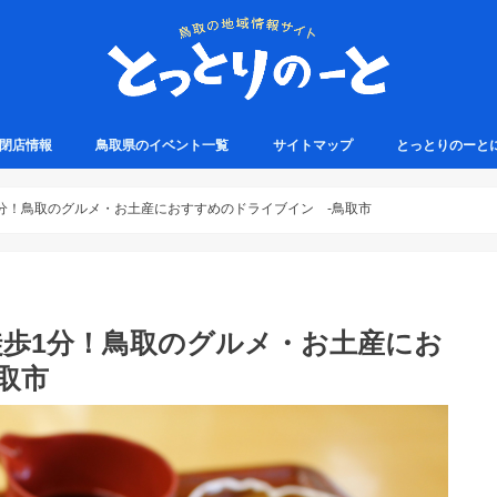
・閉店情報
鳥取県のイベント一覧
サイトマップ
とっとりのーと
分！鳥取のグルメ・お土産におすすめのドライブイン -鳥取市
徒歩1分！鳥取のグルメ・お土産にお
取市