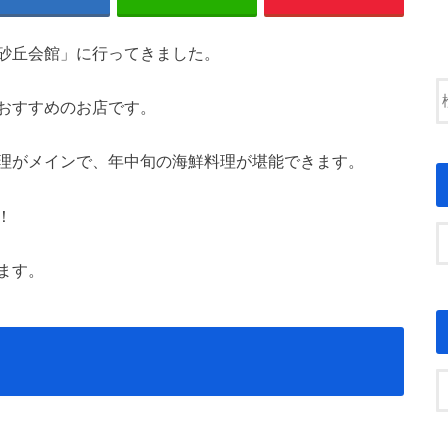
砂丘会館」に行ってきました。
おすすめのお店です。
理がメインで、年中旬の海鮮料理が堪能できます。
！
ます。