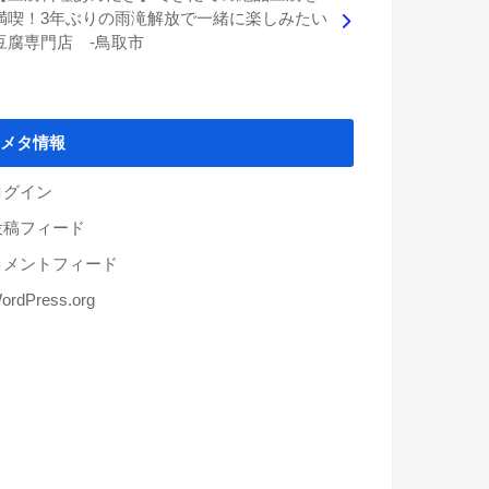
満喫！3年ぶりの雨滝解放で一緒に楽しみたい
豆腐専門店 -鳥取市
メタ情報
ログイン
投稿フィード
コメントフィード
ordPress.org