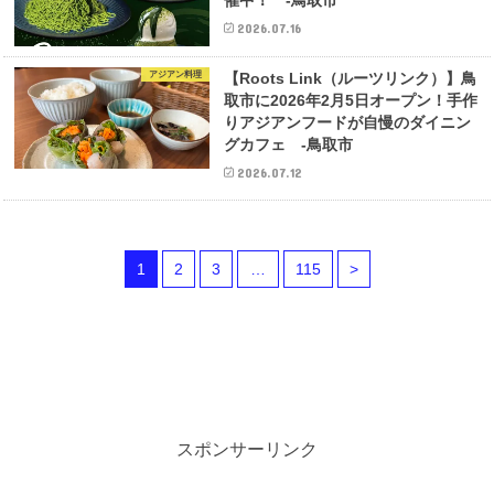
催中！ -鳥取市
2026.07.16
アジアン料理
【Roots Link（ルーツリンク）】鳥
取市に2026年2月5日オープン！手作
りアジアンフードが自慢のダイニン
グカフェ -鳥取市
2026.07.12
1
2
3
…
115
>
スポンサーリンク