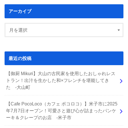
アーカイブ
最近の投稿
【御厨 Mikuri】大山の古民家を使用したおしゃれレス
トラン！出汁を生かした和×フレンチを堪能してき
た -大山町
【Cafe PocoLoco（カフェ ポコロコ）】米子市に2025
年7月7日オープン！可愛さと遊び心が詰まったパンケ
ーキ＆クレープのお店 -米子市