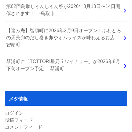
第62回鳥取しゃんしゃん祭が2026年8月13日〜14日開
催されます！ -鳥取市
【達み庵】智頭町に2026年2月9日オープン！ふわとろ
の天美卵のだし巻き卵やオムライスが味わえるお店 -
智頭町
琴浦町に「TOTTORI星乃丘ワイナリー」が2026年8月
下旬オープン予定 -琴浦町
メタ情報
ログイン
投稿フィード
コメントフィード