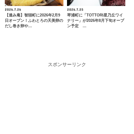
2026.7.26
2026.7.25
【達み庵】智頭町に2026年2月9
琴浦町に「TOTTORI星乃丘ワイ
日オープン！ふわとろの天美卵の
ナリー」が2026年8月下旬オープ
だし巻き卵や…
ン予定 …
スポンサーリンク