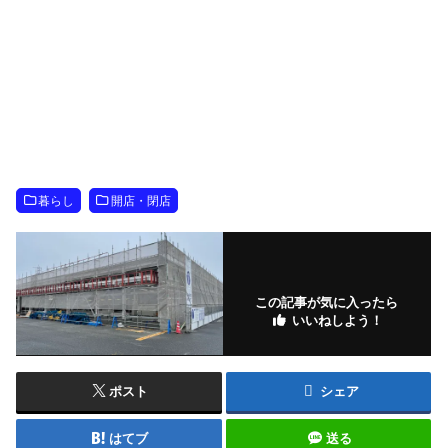
暮らし
開店・閉店
この記事が気に入ったら
いいねしよう！
ポスト
シェア
はてブ
送る