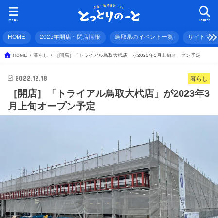
menu
search
HOME
2025年開店・閉店情報
鳥取県のイベント一覧
サイトマッ
HOME
暮らし
［開店］「トライアル鳥取大杙店」が2023年3月上旬オープン予定
2022.12.18
暮らし
［開店］「トライアル鳥取大杙店」が2023年3
月上旬オープン予定