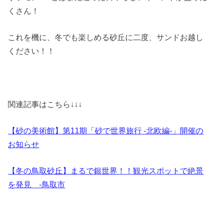
くさん！
これを機に、冬でも楽しめる砂丘に二度、サンドお越し
ください！！
関連記事はこちら↓↓↓
【砂の美術館】第11期「砂で世界旅行 -北欧編-」開催の
お知らせ
【冬の鳥取砂丘】まるで銀世界！！観光スポットで絶景
を発見 -鳥取市