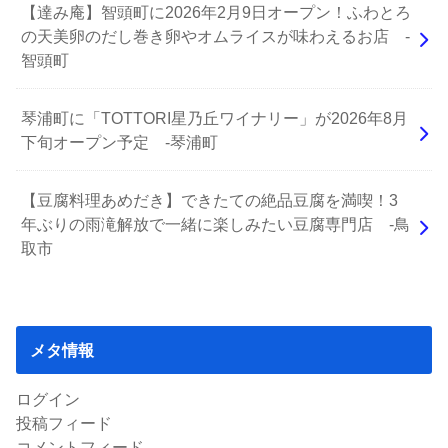
【達み庵】智頭町に2026年2月9日オープン！ふわとろ
の天美卵のだし巻き卵やオムライスが味わえるお店 -
智頭町
琴浦町に「TOTTORI星乃丘ワイナリー」が2026年8月
下旬オープン予定 -琴浦町
【豆腐料理あめだき】できたての絶品豆腐を満喫！3
年ぶりの雨滝解放で一緒に楽しみたい豆腐専門店 -鳥
取市
メタ情報
ログイン
投稿フィード
コメントフィード