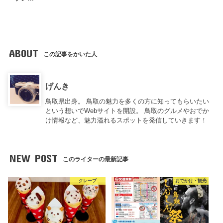
ABOUT
この記事をかいた人
げんき
鳥取県出身。 鳥取の魅力を多くの方に知ってもらいたい
という想いでWebサイトを開設。 鳥取のグルメやおでか
け情報など、魅力溢れるスポットを発信していきます！
NEW POST
このライターの最新記事
クレープ
おでかけ・観光