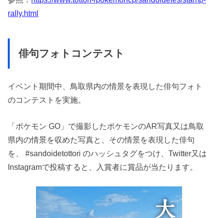
rally.html
俳句フォトコンテスト
イベント期間中、鳥取県内の情景を表現した俳句フォト
のコンテストを実施。
「ポケモン GO」で撮影したポケモンのAR写真又は鳥取
県内の情景を収めた写真と、その情景を表現した俳句
を、 #sandoidetottori のハッシュタグをつけ、Twitter又は
Instagramで投稿すると、入賞者に賞品が当たります。