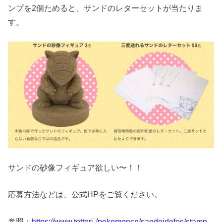
ンプを2個ためると、サンドのレターセットが当たりま
す。
サンドの砂像フィギュア欲しい〜！！
応募方法などは、公式HPをご覧ください。
参照：
https://www.tottori-/pokemoncp/sandoidefes/stamp-