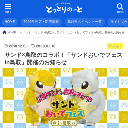
menu
search
HOME
2025年開店・閉店情報
鳥取県のイベント一覧
サイトマッ
HOME
イベント
サンド×鳥取のコラボ！「サンドおいでフェスin鳥取」開催のお知らせ
2018.12.06
2020.02.10
イベント
サンド×鳥取のコラボ！「サンドおいでフェス
in鳥取」開催のお知らせ