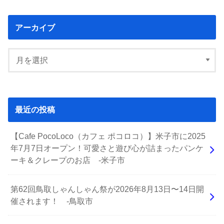
アーカイブ
最近の投稿
【Cafe PocoLoco（カフェ ポコロコ）】米子市に2025
年7月7日オープン！可愛さと遊び心が詰まったパンケ
ーキ＆クレープのお店 -米子市
第62回鳥取しゃんしゃん祭が2026年8月13日〜14日開
催されます！ -鳥取市