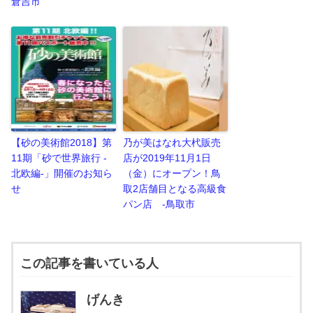
倉吉市
【砂の美術館2018】第
乃が美はなれ大杙販売
11期「砂で世界旅行 -
店が2019年11月1日
北欧編-」開催のお知ら
（金）にオープン！鳥
せ
取2店舗目となる高級食
パン店 -鳥取市
この記事を書いている人
げんき