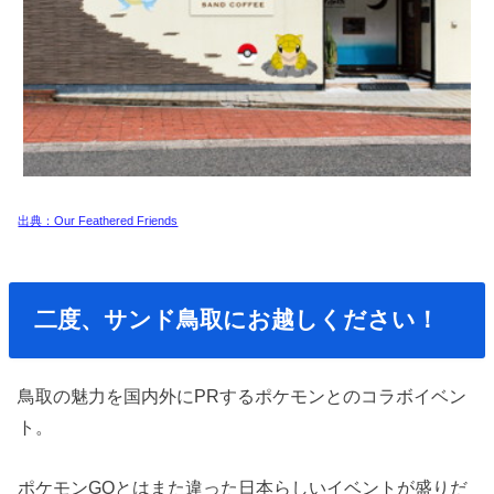
出典：Our Feathered Friends
二度、サンド鳥取にお越しください！
鳥取の魅力を国内外にPRするポケモンとのコラボイベン
ト。
ポケモンGOとはまた違った日本らしいイベントが盛りだ