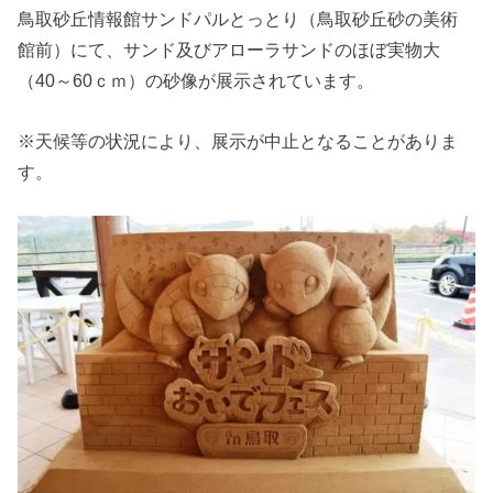
鳥取砂丘情報館サンドパルとっとり（鳥取砂丘砂の美術
館前）にて、サンド及びアローラサンドのほぼ実物大
（40～60ｃｍ）の砂像が展示されています。
※天候等の状況により、展示が中止となることがありま
す。