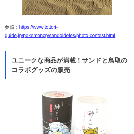
参照：
https://www.tottori-
guide.jp/pokemoncp/sandoidefes/photo-contest.html
ユニークな商品が満載！サンドと鳥取の
コラボグッズの販売