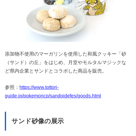
添加物不使用のマーガリンを使用した和風クッキー「砂
（サンド）の丘」をはじめ、月堂やモルタルマジックな
ど県内企業とサンドとコラボした商品を販売。
参照：
https://www.tottori-
guide.jp/pokemoncp/sandoidefes/goods.html
サンド砂像の展示