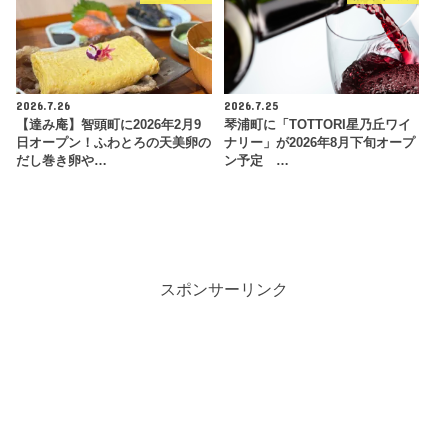
2026.7.26
2026.7.25
【達み庵】智頭町に2026年2月9
琴浦町に「TOTTORI星乃丘ワイ
日オープン！ふわとろの天美卵の
ナリー」が2026年8月下旬オープ
だし巻き卵や…
ン予定 …
スポンサーリンク