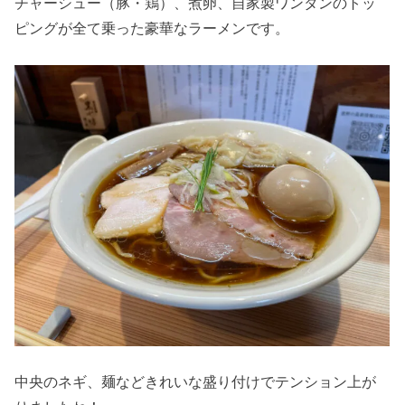
チャーシュー（豚・鶏）、煮卵、自家製ワンタンのトッ
ピングが全て乗った豪華なラーメンです。
中央のネギ、麺などきれいな盛り付けでテンション上が