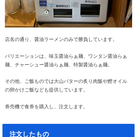
店名の通り、醤油ラーメンのみで勝負しています。
バリエーションは、味玉醤油らぁ麺、ワンタン醤油らぁ
麺、チャーシュー醤油らぁ麺、特製醤油らぁ麺。
その他、ご飯ものでは大山バターの炙り肉飯や鰹オイル
の卵かけご飯なども提供しています。
券売機で食券を購入し、注文します。
注文したもの