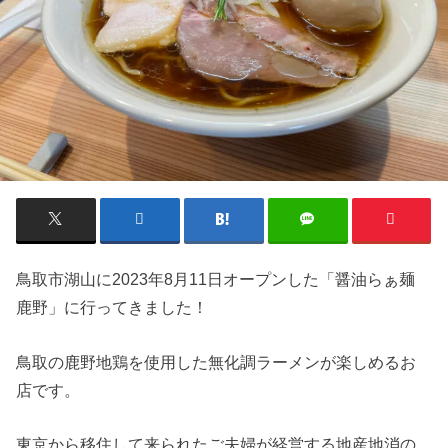
鳥取市湖山に2023年8月11日オープンした「醤油らぁ麺
鹿野」に行ってきました！
鳥取の鹿野地鶏を使用した無化調ラーメンが楽しめるお
店です。
東京から移住して来られたご夫婦が経営する地産地消の