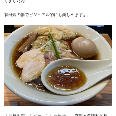
りましたね！
有田焼の器でビジュアル的にも楽しめますよ。
「鹿野地鶏」をベースにした出汁に、京鴨と蔵囲利尻昆