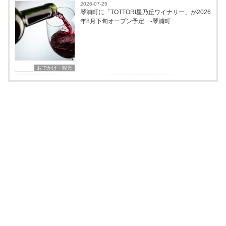
2026-07-25
琴浦町に「TOTTORI星乃丘ワイナリー」が2026
年8月下旬オープン予定 -琴浦町
おでかけ・観光