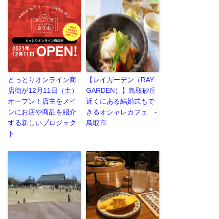
とっとりオンライン商
【レイガーデン（RAY
店街が12月11日（土）
GARDEN）】鳥取砂丘
オープン！店主をメイ
近くにある結婚式もで
ンにお店や商品を紹介
きるオシャレカフェ -
する新しいプロジェク
鳥取市
ト