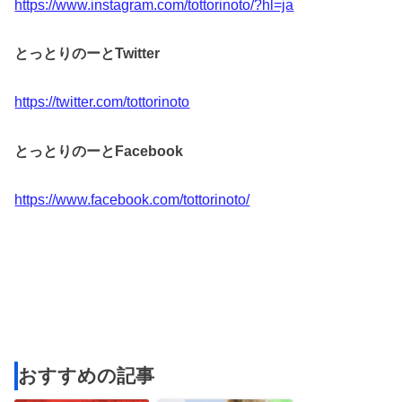
https://www.instagram.com/tottorinoto/?hl=ja
とっとりのーとTwitter
https://twitter.com/tottorinoto
とっとりのーとFacebook
https://www.facebook.com/tottorinoto/
おすすめの記事