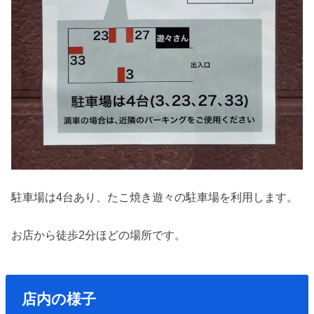
駐車場は4台あり、たこ焼き遊々の駐車場を利用します。
お店から徒歩2分ほどの場所です。
店内の様子