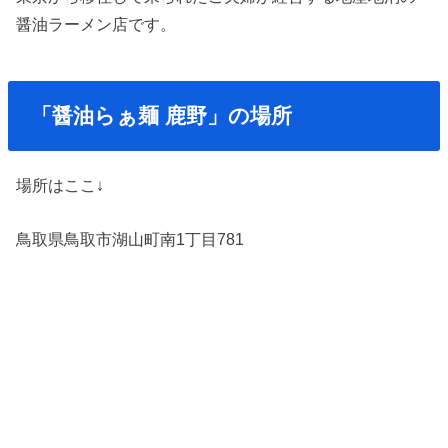
醤油ラーメン店です。
「醤油らぁ麺 鹿野」の場所
場所はここ↓
鳥取県鳥取市湖山町南1丁目781