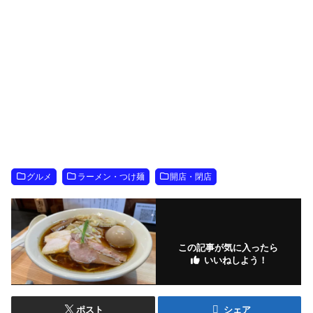
グルメ
ラーメン・つけ麺
開店・閉店
この記事が気に入ったら
いいねしよう！
ポスト
シェア