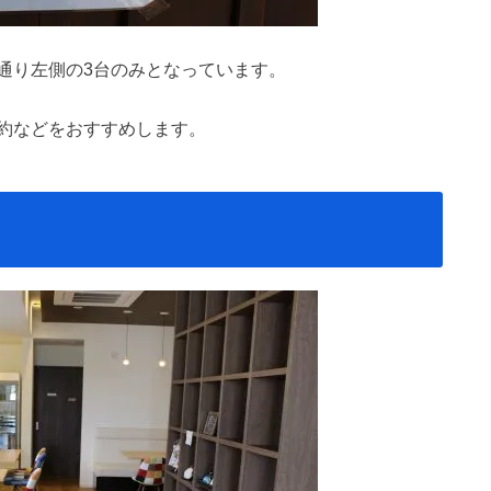
通り左側の3台のみとなっています。
約などをおすすめします。