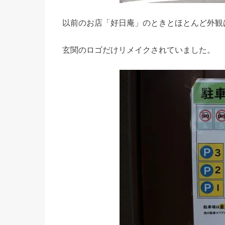
以前のお店「好日庵」のときとほとんど外観
玄関のロゴだけリメイクされていました。