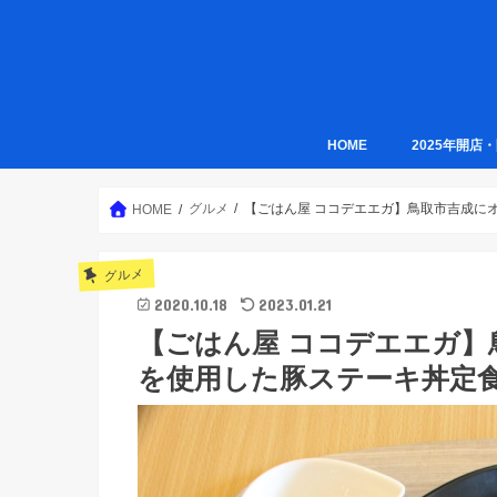
HOME
2025年開店
グルメ
【ごはん屋 ココデエエガ】鳥取市吉成に
HOME
グルメ
2020.10.18
2023.01.21
【ごはん屋 ココデエエガ
を使用した豚ステーキ丼定食