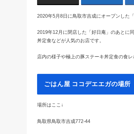
2020年5月8日に鳥取市吉成にオープンし
2019年12月に閉店した「好日庵」のあと
丼定食などが人気のお店です。
店内の様子や極上の豚ステーキ丼定食の食レ
ごはん屋 ココデエエガの場所
場所はここ↓
鳥取県鳥取市吉成772-44