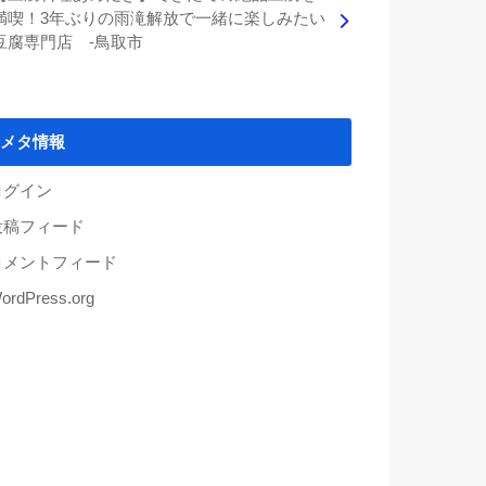
満喫！3年ぶりの雨滝解放で一緒に楽しみたい
豆腐専門店 -鳥取市
メタ情報
ログイン
投稿フィード
コメントフィード
ordPress.org