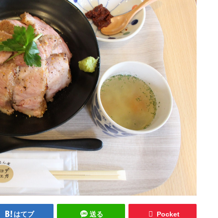
はてブ
送る
Pocket