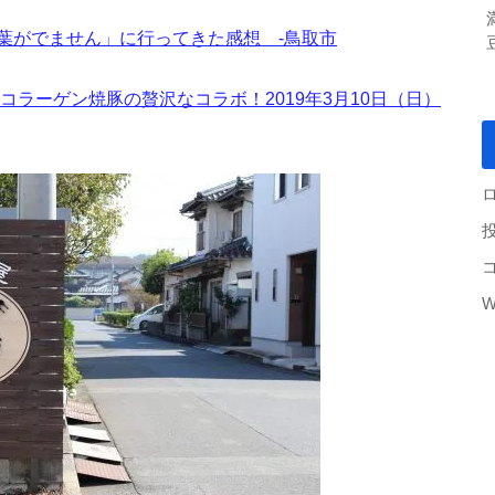
葉がでません」に行ってきた感想 -鳥取市
コラーゲン焼豚の贅沢なコラボ！2019年3月10日（日）
W