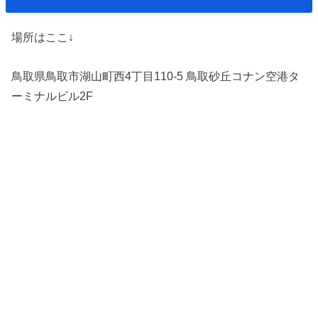
場所はここ↓
鳥取県鳥取市湖山町西4丁目110-5 鳥取砂丘コナン空港タ
ーミナルビル2F