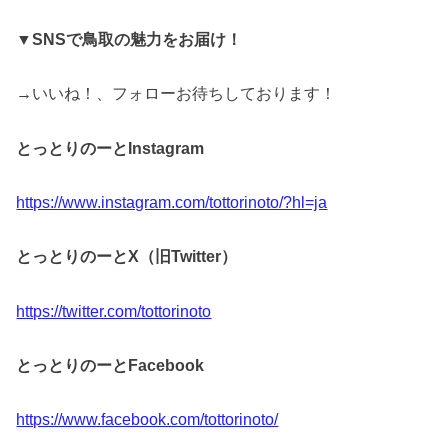
▼SNSで鳥取の魅力をお届け！
→いいね！、フォローお待ちしております！
とっとりのーとInstagram
https://www.instagram.com/tottorinoto/?hl=ja
とっとりのーとX（旧Twitter）
https://twitter.com/tottorinoto
とっとりのーとFacebook
https://www.facebook.com/tottorinoto/