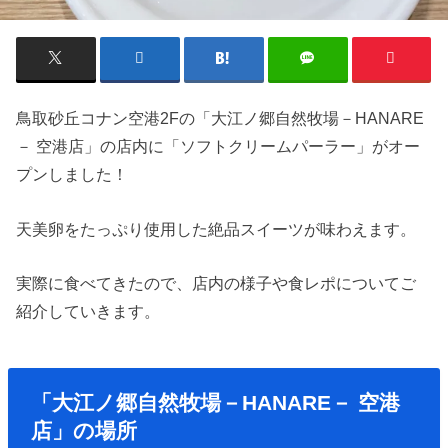
鳥取砂丘コナン空港2Fの「大江ノ郷自然牧場－HANARE
－ 空港店」の店内に「ソフトクリームパーラー」がオー
プンしました！
天美卵をたっぷり使用した絶品スイーツが味わえます。
実際に食べてきたので、店内の様子や食レポについてご
紹介していきます。
「大江ノ郷自然牧場－HANARE－ 空港
店」の場所