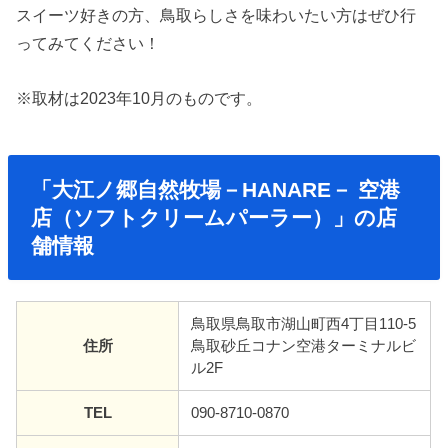
スイーツ好きの方、鳥取らしさを味わいたい方はぜひ行
ってみてください！
※取材は2023年10月のものです。
「大江ノ郷自然牧場－HANARE－ 空港
店（ソフトクリームパーラー）」の店
舗情報
鳥取県鳥取市湖山町西4丁目110-5
住所
鳥取砂丘コナン空港ターミナルビ
ル2F
TEL
090-8710-0870