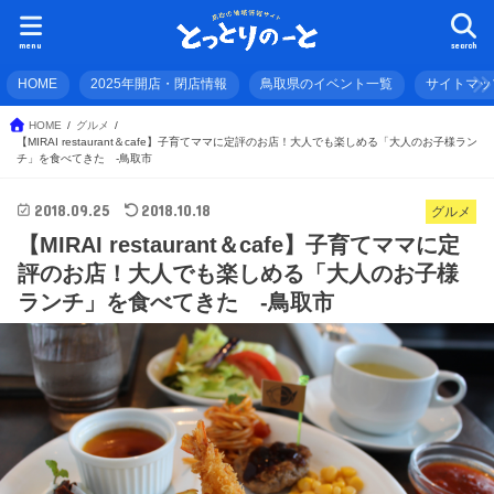
menu
search
HOME
2025年開店・閉店情報
鳥取県のイベント一覧
サイトマッ
HOME
グルメ
【MIRAI restaurant＆cafe】子育てママに定評のお店！大人でも楽しめる「大人のお子様ラン
チ」を食べてきた -鳥取市
2018.09.25
2018.10.18
グルメ
【MIRAI restaurant＆cafe】子育てママに定
評のお店！大人でも楽しめる「大人のお子様
ランチ」を食べてきた -鳥取市