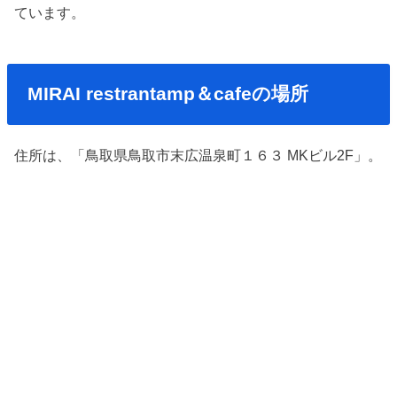
ています。
MIRAI
restrantamp＆cafeの場所
住所は、「鳥取県鳥取市末広温泉町１６３ MKビル2F」。