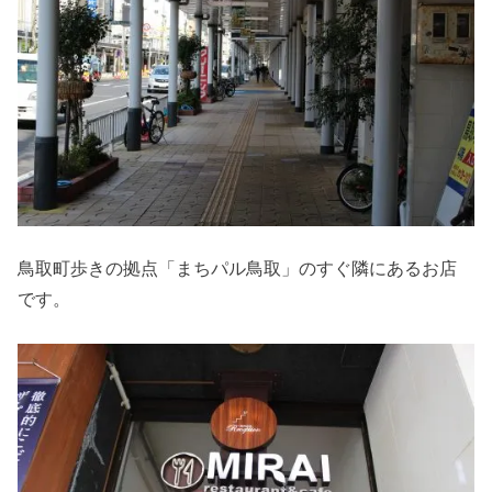
鳥取町歩きの拠点「まちパル鳥取」のすぐ隣にあるお店
です。