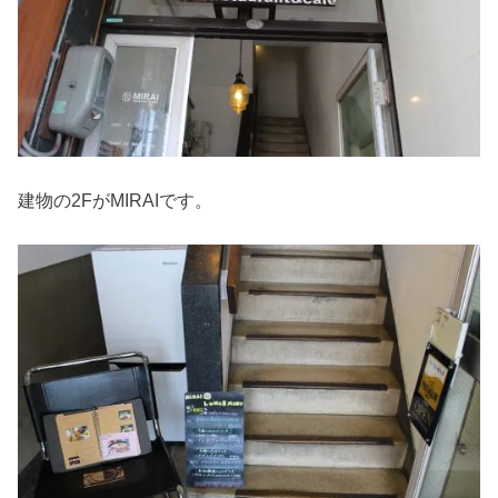
建物の2FがMIRAIです。