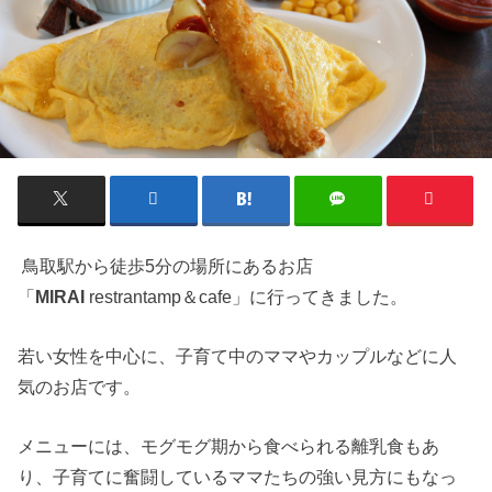
鳥取駅から徒歩5分の場所にあるお店
「
MIRAI
restrantamp＆cafe」に行ってきました。
若い女性を中心に、子育て中のママやカップルなどに人
気のお店です。
メニューには、モグモグ期から食べられる離乳食もあ
り、子育てに奮闘しているママたちの強い見方にもなっ