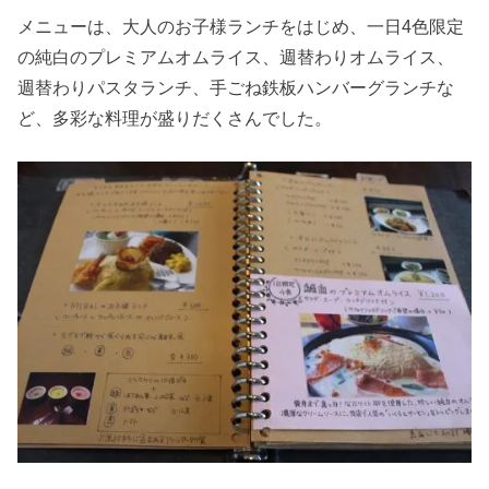
メニューは、大人のお子様ランチをはじめ、一日4色限定
の純白のプレミアムオムライス、週替わりオムライス、
週替わりパスタランチ、手ごね鉄板ハンバーグランチな
ど、多彩な料理が盛りだくさんでした。