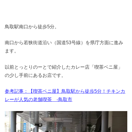
鳥取駅南口から徒歩5分。
南口から若狭街道沿い（国道53号線）を県庁方面に進み
ます。
以前とっとりのーとで紹介したカレー店「喫茶ベニ屋」
の少し手前にあるお店です。
参考記事：【喫茶ベニ屋】鳥取駅から徒歩5分！チキンカ
レーが人気の老舗喫茶 -鳥取市