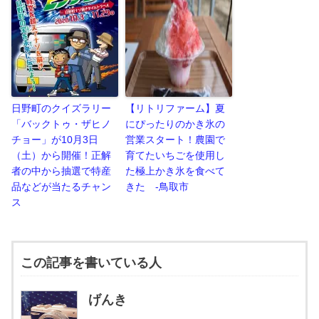
日野町のクイズラリー
【リトリファーム】夏
「バックトゥ・ザヒノ
にぴったりのかき氷の
チョー」が10月3日
営業スタート！農園で
（土）から開催！正解
育てたいちごを使用し
者の中から抽選で特産
た極上かき氷を食べて
品などが当たるチャン
きた -鳥取市
ス
この記事を書いている人
げんき