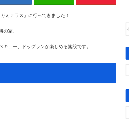
「クガミテラス」に行ってきました！
海の家。
ベキュー、ドッグランが楽しめる施設です。