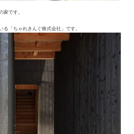
の家です。
いる
「ちゃれきんぐ株式会社」です
。