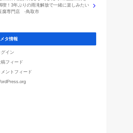
満喫！3年ぶりの雨滝解放で一緒に楽しみたい
豆腐専門店 -鳥取市
メタ情報
ログイン
投稿フィード
コメントフィード
ordPress.org