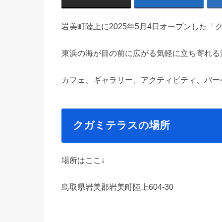
岩美町陸上に
2025年5月4日オープンした
東浜の海が目の前に広がる気軽に立ち寄れる
カフェ、ギャラリー、アクティビティ、バー
クガミテラスの場所
場所はここ↓
鳥取県岩美郡岩美町陸上604-30