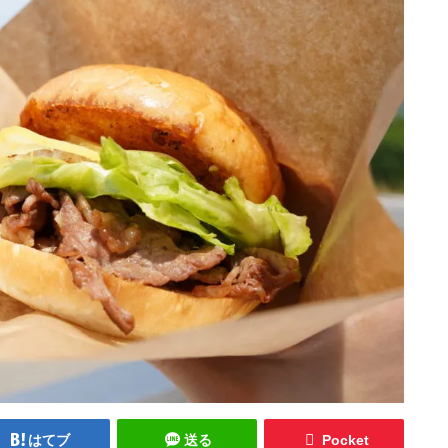
はてブ
送る
Pocket