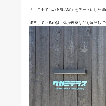
「１年中楽しめる海の家」
をテーマにした海
運営しているのは、体操教室などを展開して