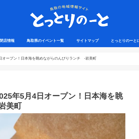
・閉店情報
鳥取県のイベント一覧
サイトマップ
とっとりのーと
4日オープン！日本海を眺めながらのんびりランチ -岩美町
025年5月4日オープン！日本海を眺
岩美町