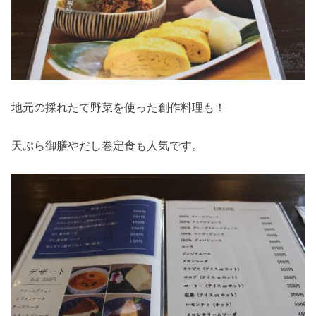
地元の採れたて野菜を使った創作料理も！
天ぷら御膳やだし巻定食も人気です。