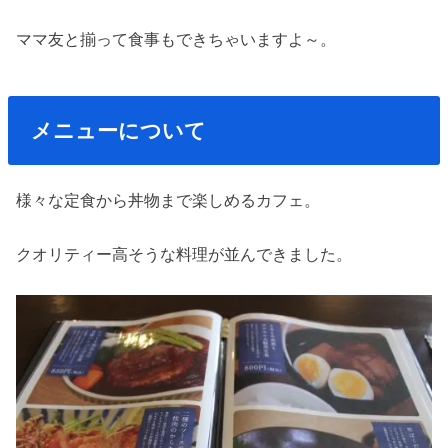
ママ友と揃って食事もできちゃいますよ～。
メニューについて
様々な定食から丼物まで楽しめるカフェ。
クオリティー高そうな料理が並んできました。