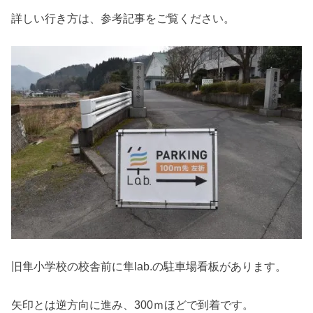
詳しい行き方は、参考記事をご覧ください。
旧隼小学校の校舎前に隼lab.の駐車場看板があります。
矢印とは逆方向に進み、300ｍほどで到着です。