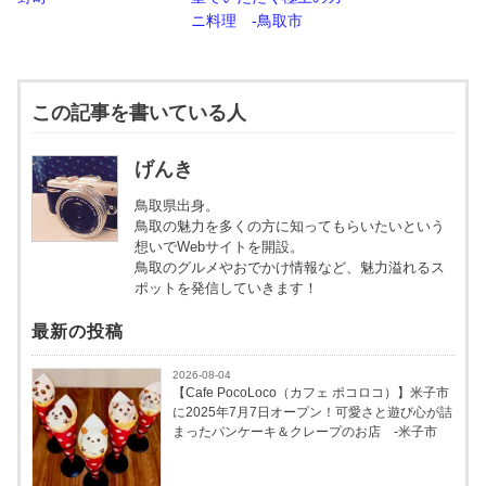
ニ料理 -鳥取市
この記事を書いている人
げんき
鳥取県出身。
鳥取の魅力を多くの方に知ってもらいたいという
想いでWebサイトを開設。
鳥取のグルメやおでかけ情報など、魅力溢れるス
ポットを発信していきます！
最新の投稿
2026-08-04
【Cafe PocoLoco（カフェ ポコロコ）】米子市
に2025年7月7日オープン！可愛さと遊び心が詰
まったパンケーキ＆クレープのお店 -米子市