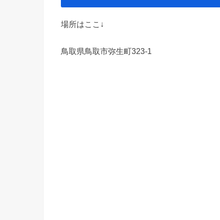
場所はここ↓
鳥取県鳥取市弥生町323-1