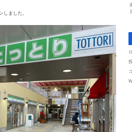
プンしました。
W