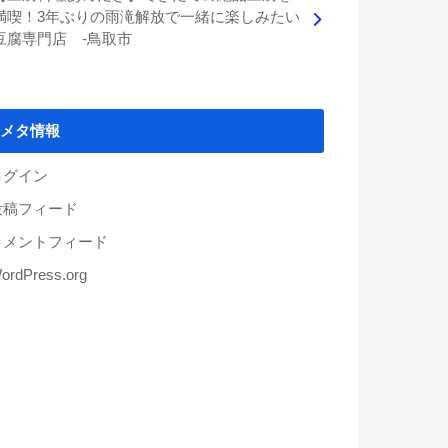
満喫！3年ぶりの雨滝解放で一緒に楽しみたい
豆腐専門店 -鳥取市
メタ情報
ログイン
投稿フィード
コメントフィード
ordPress.org