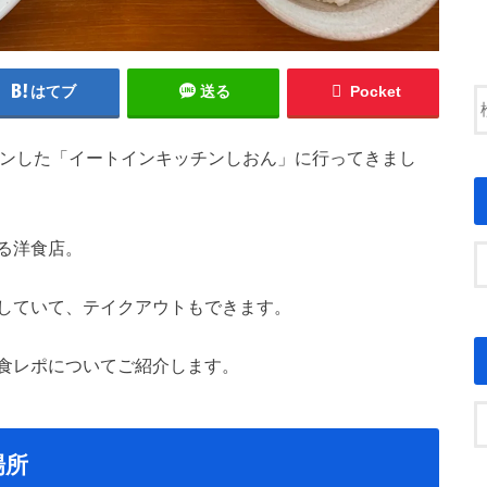
はてブ
送る
Pocket
プンした「イートインキッチンしおん」に行ってきまし
る洋食店。
していて、テイクアウトもできます。
食レポについてご紹介します。
場所