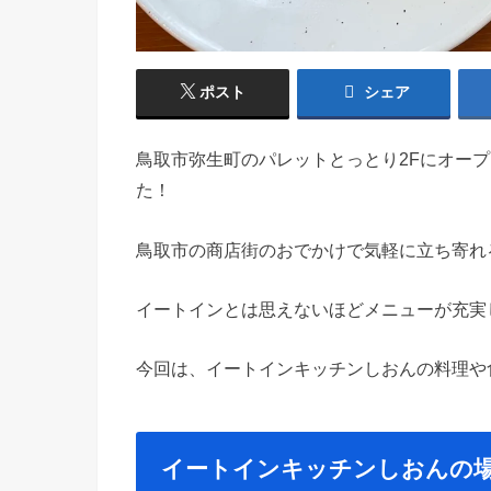
ポスト
シェア
鳥取市弥生町のパレットとっとり2Fにオー
た！
鳥取市の商店街のおでかけで気軽に立ち寄れ
イートインとは思えないほどメニューが充実
今回は、イートインキッチンしおんの料理や
イートインキッチンしおんの