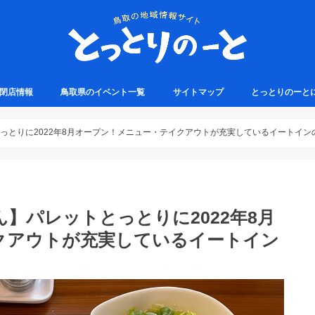
・閉店情報
鳥取県のイベント一覧
サイトマップ
とっとりのーと
っとりに2022年8月オープン！メニュー・テイクアウトが充実しているイートイン
】パレットとっとりに2022年8月
クアウトが充実しているイートイン