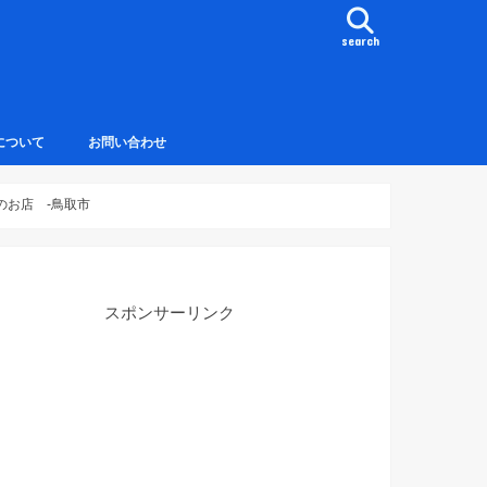
search
について
お問い合わせ
のお店 -鳥取市
スポンサーリンク