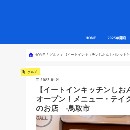
HOME
2025年開店
グルメ
【イートインキッチンしおん】パレットと
HOME
グルメ
2023.01.21
【イートインキッチンしおん
オープン！メニュー・テイ
のお店 -鳥取市