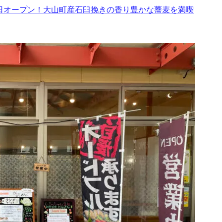
0日オープン！大山町産石臼挽きの香り豊かな蕎麦を満喫