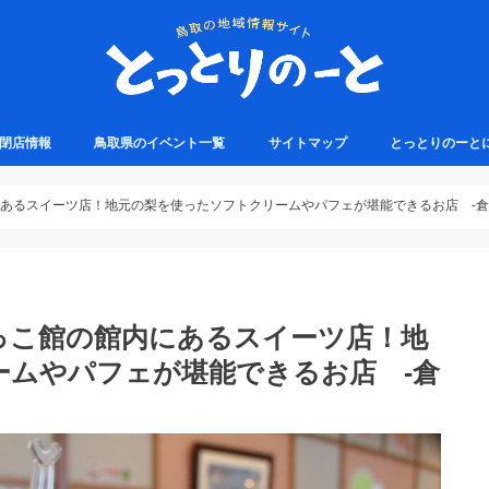
・閉店情報
鳥取県のイベント一覧
サイトマップ
とっとりのーと
あるスイーツ店！地元の梨を使ったソフトクリームやパフェが堪能できるお店 -
っこ館の館内にあるスイーツ店！地
ームやパフェが堪能できるお店 -倉