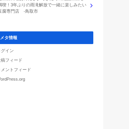
満喫！3年ぶりの雨滝解放で一緒に楽しみたい
豆腐専門店 -鳥取市
メタ情報
ログイン
投稿フィード
コメントフィード
ordPress.org