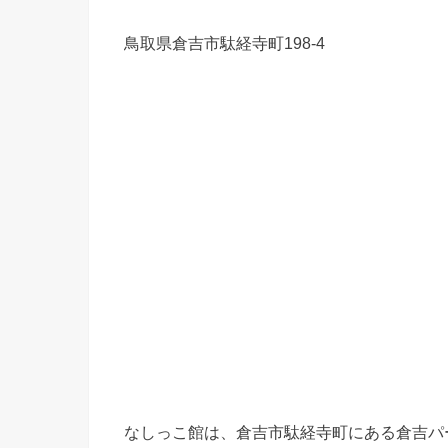
鳥取県倉吉市駄経寺町198-4
なしっこ館は、倉吉市駄経寺町にある倉吉パ