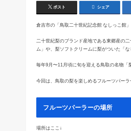
ポスト
シェア
倉吉市の「鳥取二十世紀記念館 なしっこ館
二十世紀梨のブランド産地である東郷産の二
ム」や、梨ソフトクリームに梨がついた「な
毎年9月〜11月頃に旬を迎える鳥取の名物「
今回は、鳥取の梨を楽しめるフルーツパーラ
フルーツパーラーの場所
場所はここ↓