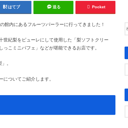
はてブ
送る
Pocket
」の館内にあるフルーツパーラーに行ってきました！
十世紀梨をピューレにして使用した「梨ソフトクリー
しっこミニパフェ」などが堪能できるお店です。
梨」。
ーについてご紹介します。