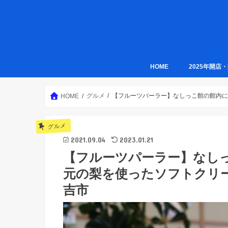
HOME
2025年開店
グルメ
【フルーツパーラー】なしっこ館の館内に
HOME
グルメ
2021.09.04
2023.01.21
【フルーツパーラー】なし
元の梨を使ったソフトクリ
吉市