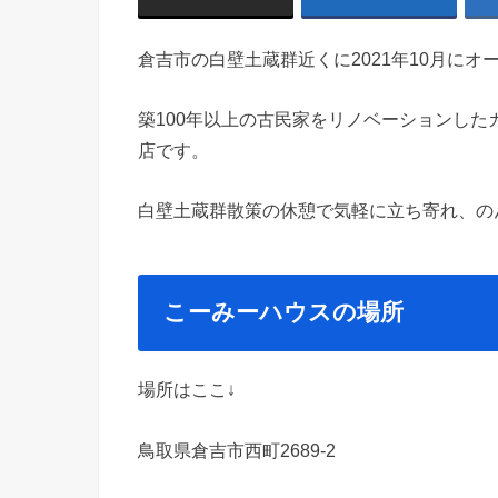
倉吉市の白壁土蔵群近くに2021年10月に
築100年以上の古民家をリノベーションし
店です。
白壁土蔵群散策の休憩で気軽に立ち寄れ、の
こーみーハウスの場所
場所はここ↓
鳥取県倉吉市西町2689-2