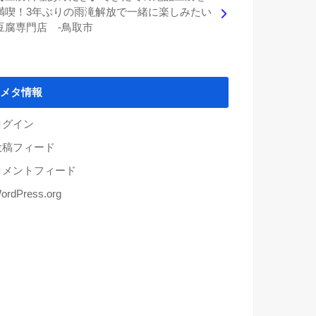
満喫！3年ぶりの雨滝解放で一緒に楽しみたい
豆腐専門店 -鳥取市
メタ情報
ログイン
投稿フィード
コメントフィード
ordPress.org