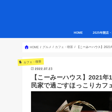
HOME
2025年開店
グルメ
カフェ・喫茶
【こーみーハウス】202
HOME
カフェ・喫茶
2022.07.23
【こーみーハウス】2021
民家で過ごすほっこりカフェ