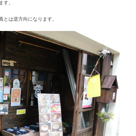
ます。
真とは逆方向になります。