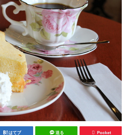
はてブ
送る
Pocket