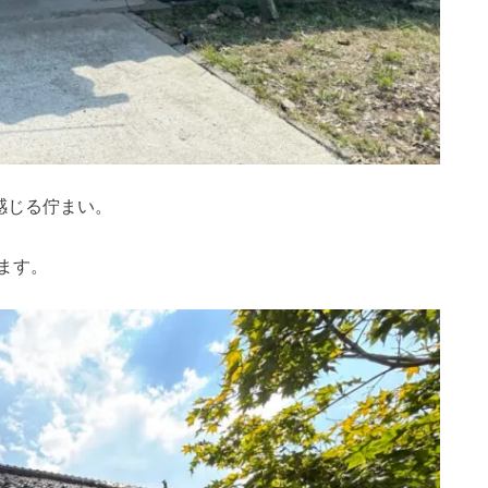
感じる佇まい。
ます。