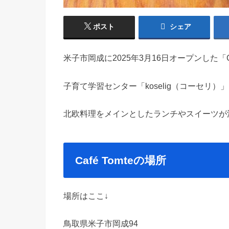
ポスト
シェア
米子市岡成に2025年3月16日オープンした「C
子育て学習センター「koselig（コーセリ
北欧料理をメインとしたランチやスイーツが
Café Tomteの場所
場所はここ↓
鳥取県米子市岡成94