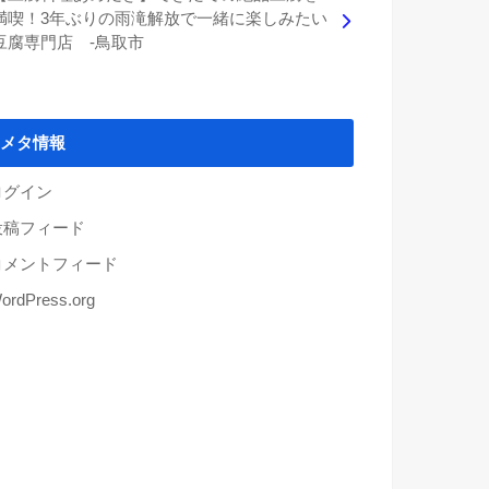
満喫！3年ぶりの雨滝解放で一緒に楽しみたい
豆腐専門店 -鳥取市
メタ情報
ログイン
投稿フィード
コメントフィード
ordPress.org