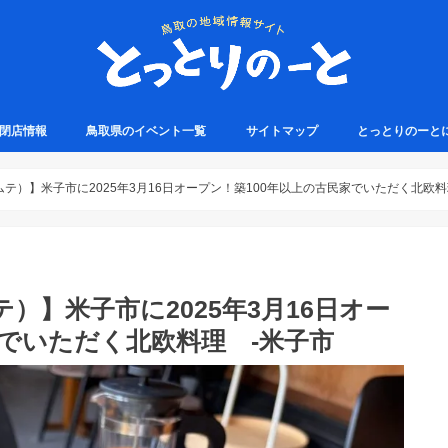
・閉店情報
鳥取県のイベント一覧
サイトマップ
とっとりのーと
フェトムテ）】米子市に2025年3月16日オープン！築100年以上の古民家でいただく北欧
ムテ）】米子市に2025年3月16日オー
家でいただく北欧料理 -米子市