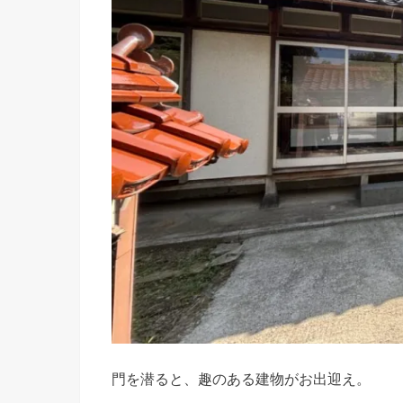
門を潜ると、趣のある建物がお出迎え。