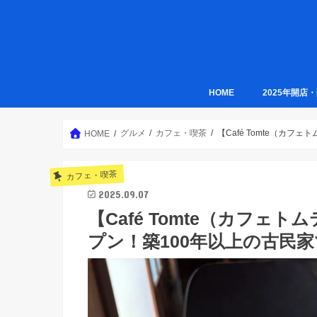
HOME
2025年開店
グルメ
カフェ・喫茶
【Café Tomte（カ
HOME
カフェ・喫茶
2025.09.07
【Café Tomte（カフェト
プン！築100年以上の古民