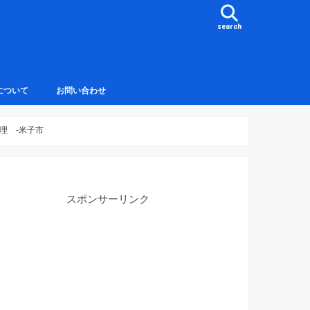
search
について
お問い合わせ
料理 -米子市
スポンサーリンク