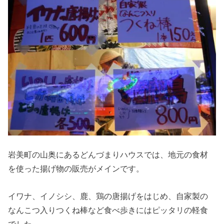
岩美町の山奥にあるどんづまりハウスでは、地元の食材
を使った揚げ物の販売がメインです。
イワナ、イノシシ、鹿、鶏の唐揚げをはじめ、自家製の
なんこつ入りつくね棒など食べ歩きにはピッタリの軽食
でした。