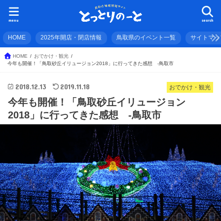
menu
search
HOME
2025年開店・閉店情報
鳥取県のイベント一覧
サイトマッ
HOME
おでかけ・観光
今年も開催！「鳥取砂丘イリュージョン2018」に行ってきた感想 -鳥取市
2018.12.13
2019.11.18
おでかけ・観光
今年も開催！「鳥取砂丘イリュージョン
2018」に行ってきた感想 -鳥取市