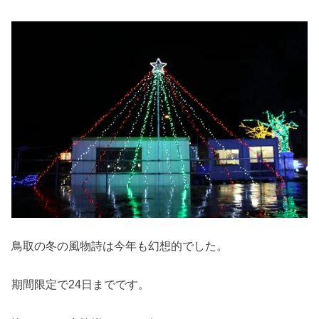
鳥取の冬の風物詩は今年も幻想的でした。
期間限定で24日までです。