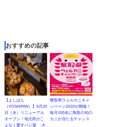
おすすめの記事
【よしぱん
蟹取県ウェルカニキャ
（YOSHIPAN）】9月20
ンペーン2020が開催！
日（水）リニューアル
毎月100名に鳥取の旬の
オープン！地元民がこ
カニが当たるチャンス
よなく愛すパン屋 -大