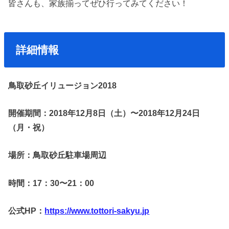
皆さんも、家族揃ってぜひ行ってみてください！
詳細情報
鳥取砂丘イリュージョン2018
開催期間：2018年12月8日（土）〜2018年12月24日
（月・祝）
場所：鳥取砂丘駐車場周辺
時間：17：30〜21：00
公式HP：
https://www.tottori-sakyu.jp