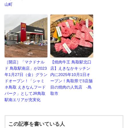
山町
［開店］「マクドナル
【焼肉牛王 鳥取駅北口
ド 鳥取駅南店」が2023
店】えきなかキッチン
年1月27日（金）グラン
内に2025年10月1日オ
ドオープン！「シャミ
ープン！鳥取県で3店舗
ネ鳥取 えきなんフード
目の焼肉の人気店 -鳥
パーク」としてJR鳥取
取市
駅南エリアが充実化
この記事を書いている人