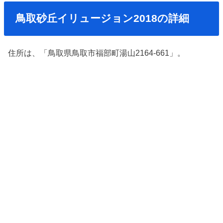
鳥取砂丘イリュージョン2018の詳細
住所は、「鳥取県鳥取市福部町湯山2164-661」。