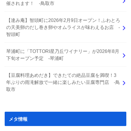
催されます！ -鳥取市
【達み庵】智頭町に2026年2月9日オープン！ふわとろ
の天美卵のだし巻き卵やオムライスが味わえるお店 -
智頭町
琴浦町に「TOTTORI星乃丘ワイナリー」が2026年8月
下旬オープン予定 -琴浦町
【豆腐料理あめだき】できたての絶品豆腐を満喫！3
年ぶりの雨滝解放で一緒に楽しみたい豆腐専門店 -鳥
取市
メタ情報