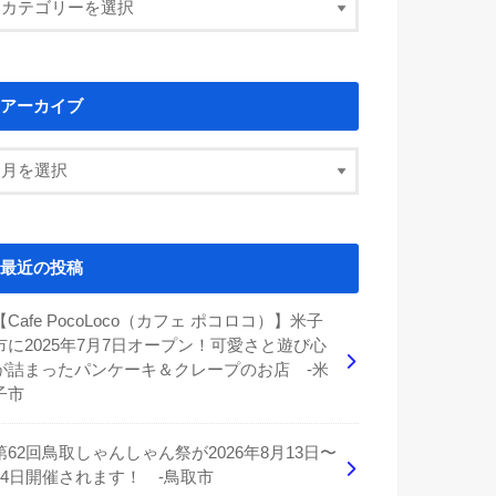
アーカイブ
最近の投稿
【Cafe PocoLoco（カフェ ポコロコ）】米子
市に2025年7月7日オープン！可愛さと遊び心
が詰まったパンケーキ＆クレープのお店 -米
子市
第62回鳥取しゃんしゃん祭が2026年8月13日〜
14日開催されます！ -鳥取市