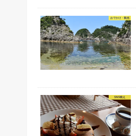
おでかけ・観光
SNS映え