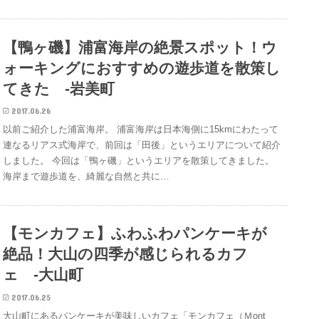
【鴨ヶ磯】浦富海岸の絶景スポット！ウ
ォーキングにおすすめの遊歩道を散策し
てきた -岩美町
2017.06.26
以前ご紹介した浦富海岸。 浦富海岸は日本海側に15kmにわたって
連なるリアス式海岸で、前回は「田後」というエリアについて紹介
しました。 今回は「鴨ヶ磯」というエリアを散策してきました。
海岸まで遊歩道を、綺麗な自然と共に…
【モンカフェ】ふわふわパンケーキが
絶品！大山の四季が感じられるカフ
ェ -大山町
2017.06.25
大山町にあるパンケーキが美味しいカフェ「モンカフェ（Ｍont