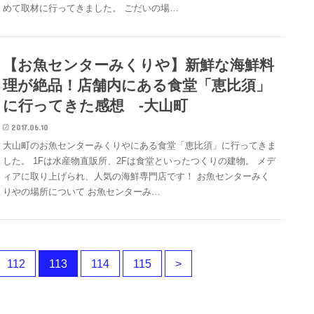
めて取材に行ってきました。 ごだいの場…
【お魚センターみくりや】新鮮な海鮮料
理が絶品！店舗内にある食堂「恵比須」
に行ってきた感想 -大山町
2017.06.10
大山町のお魚センターみくりやにある食堂「恵比須」に行ってきま
した。 1Fは水産物直販所、2Fは食堂といったつくりの建物。 メデ
ィアに取り上げられ、人気の海鮮専門店です！ お魚センターみく
りやの場所について お魚センターみ…
112
113
114
115
>