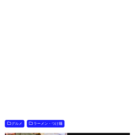
グルメ
ラーメン・つけ麺