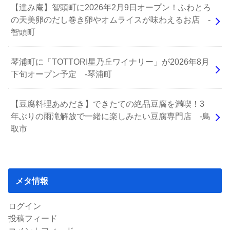
【達み庵】智頭町に2026年2月9日オープン！ふわとろ
の天美卵のだし巻き卵やオムライスが味わえるお店 -
智頭町
琴浦町に「TOTTORI星乃丘ワイナリー」が2026年8月
下旬オープン予定 -琴浦町
【豆腐料理あめだき】できたての絶品豆腐を満喫！3
年ぶりの雨滝解放で一緒に楽しみたい豆腐専門店 -鳥
取市
メタ情報
ログイン
投稿フィード