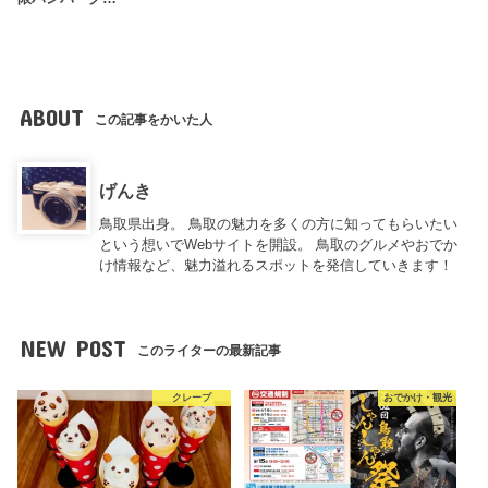
ABOUT
この記事をかいた人
げんき
鳥取県出身。 鳥取の魅力を多くの方に知ってもらいたい
という想いでWebサイトを開設。 鳥取のグルメやおでか
け情報など、魅力溢れるスポットを発信していきます！
NEW POST
このライターの最新記事
クレープ
おでかけ・観光