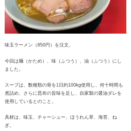
味玉ラーメン（850円）を注文。
今回は麺（かため）、味（ふつう）、油（ふつう）にし
ました。
スープは、数種類の骨を1日約100kg使用し、何十時間も
煮詰め、さらに昆布の旨味を足し、自家製の醤油ダレを
使用しているとのこと。
具材は、味玉、チャーシュー、ほうれん草、海苔、ね
ぎ。