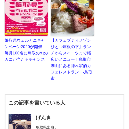
蟹取県ウェルカニキャ
【カフェプティメゾン
ンペーン2020が開催！
ひとつ屋根の下】ラン
毎月100名に鳥取の旬の
チからスイーツまで幅
カニが当たるチャンス
広いメニュー！鳥取市
湖山にある隠れ家的カ
フェレストラン -鳥取
市
この記事を書いている人
げんき
鳥取県出身。