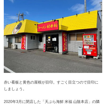
赤い看板と黄色の屋根が目印。すごく目立つので目印に
しましょう。
2020年3月に閉店した「天ぷら海鮮 米福 山陰本店」の隣