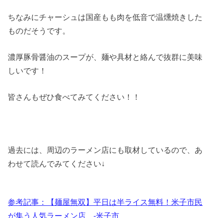
ちなみにチャーシュは国産もも肉を低音で温燻焼きした
ものだそうです。
濃厚豚骨醤油のスープが、麺や具材と絡んで抜群に美味
しいです！
皆さんもぜひ食べてみてください！！
過去には、周辺のラーメン店にも取材しているので、あ
わせて読んでみてください↓
参考記事：【麺屋無双】平日は半ライス無料！米子市民
が集う人気ラーメン店 -米子市