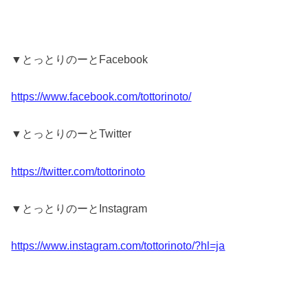
▼とっとりのーとFacebook
https://www.facebook.com/tottorinoto/
▼とっとりのーとTwitter
https://twitter.com/tottorinoto
▼とっとりのーとInstagram
https://www.instagram.com/tottorinoto/?hl=ja