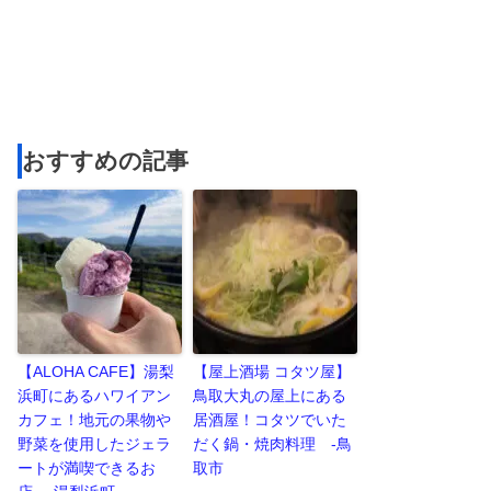
おすすめの記事
【ALOHA CAFE】湯梨
【屋上酒場 コタツ屋】
浜町にあるハワイアン
鳥取大丸の屋上にある
カフェ！地元の果物や
居酒屋！コタツでいた
野菜を使用したジェラ
だく鍋・焼肉料理 -鳥
ートが満喫できるお
取市