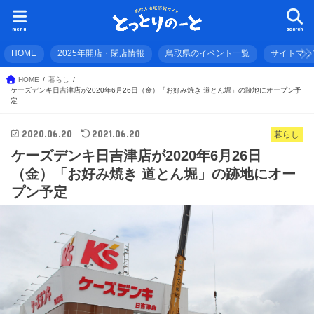
menu
search
HOME
2025年開店・閉店情報
鳥取県のイベント一覧
サイトマッ
HOME
暮らし
ケーズデンキ日吉津店が2020年6月26日（金）「お好み焼き 道とん堀」の跡地にオープン予
定
2020.06.20
2021.06.20
暮らし
ケーズデンキ日吉津店が2020年6月26日
（金）「お好み焼き 道とん堀」の跡地にオー
プン予定