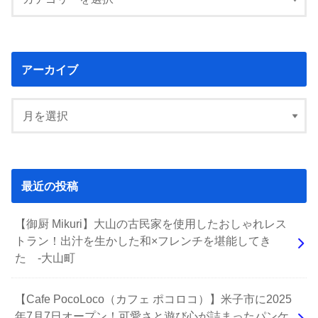
アーカイブ
最近の投稿
【御厨 Mikuri】大山の古民家を使用したおしゃれレス
トラン！出汁を生かした和×フレンチを堪能してき
た -大山町
【Cafe PocoLoco（カフェ ポコロコ）】米子市に2025
年7月7日オープン！可愛さと遊び心が詰まったパンケ