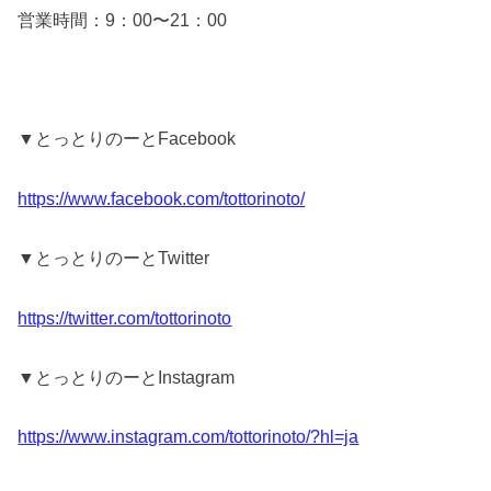
営業時間：9：00〜21：00
▼とっとりのーとFacebook
https://www.facebook.com/tottorinoto/
▼とっとりのーとTwitter
https://twitter.com/tottorinoto
▼とっとりのーとInstagram
https://www.instagram.com/tottorinoto/?hl=ja