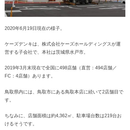
2020年6月19日現在の様子。
ケーズデンキは、株式会社ケーズホールディングスが運
営する子会社で、本社は茨城県水戸市。
2019年3月末現在で全国に498店舗（直営：494店舗／
FC：4店舗）あります。
鳥取県内には、鳥取市にある鳥取本店に続いて2店舗目で
す。
ちなみに、店舗面積は約4,362㎡、駐車場台数は219台お
けるそうです。