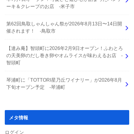
ーキ＆クレープのお店 -米子市
第62回鳥取しゃんしゃん祭が2026年8月13日〜14日開
催されます！ -鳥取市
【達み庵】智頭町に2026年2月9日オープン！ふわとろ
の天美卵のだし巻き卵やオムライスが味わえるお店 -
智頭町
琴浦町に「TOTTORI星乃丘ワイナリー」が2026年8月
下旬オープン予定 -琴浦町
メタ情報
ログイン