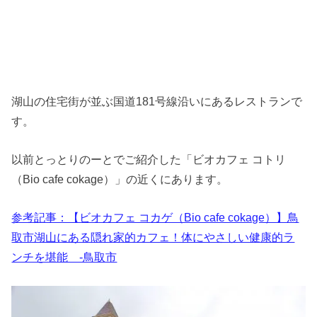
湖山の住宅街が並ぶ国道181号線沿いにあるレストランで
す。
以前とっとりのーとでご紹介した「ビオカフェ コトリ
（Bio cafe cokage）」の近くにあります。
参考記事：【ビオカフェ コカゲ（Bio cafe cokage）】鳥
取市湖山にある隠れ家的カフェ！体にやさしい健康的ラ
ンチを堪能 -鳥取市