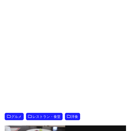
グルメ
レストラン・食堂
洋食