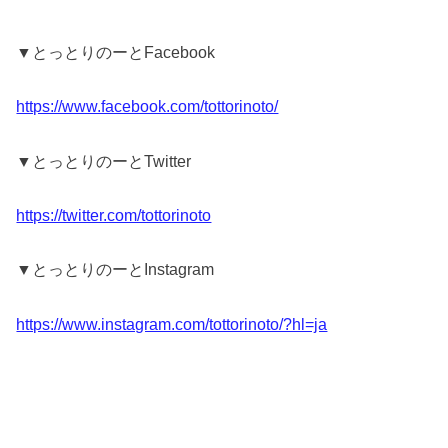
▼とっとりのーとFacebook
https://www.facebook.com/tottorinoto/
▼とっとりのーとTwitter
https://twitter.com/tottorinoto
▼とっとりのーとInstagram
https://www.instagram.com/tottorinoto/?hl=ja