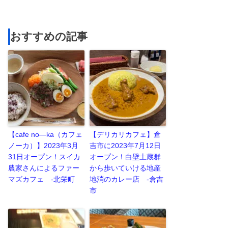
おすすめの記事
【cafe no—ka（カフェ
【デリカリカフェ】倉
ノーカ）】2023年3月
吉市に2023年7月12日
31日オープン！スイカ
オープン！白壁土蔵群
農家さんによるファー
から歩いていける地産
マズカフェ -北栄町
地消のカレー店 -倉吉
市