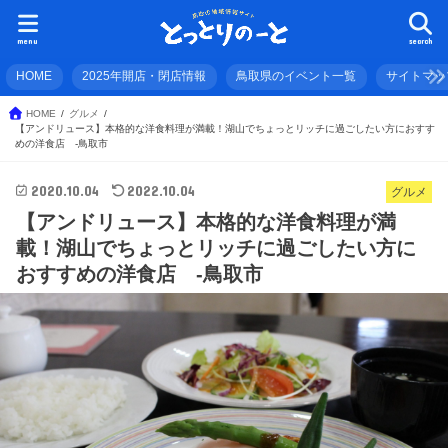
menu
search
HOME
2025年開店・閉店情報
鳥取県のイベント一覧
サイトマッ
HOME
グルメ
【アンドリュース】本格的な洋食料理が満載！湖山でちょっとリッチに過ごしたい方におすす
めの洋食店 -鳥取市
2020.10.04
2022.10.04
グルメ
【アンドリュース】本格的な洋食料理が満
載！湖山でちょっとリッチに過ごしたい方に
おすすめの洋食店 -鳥取市