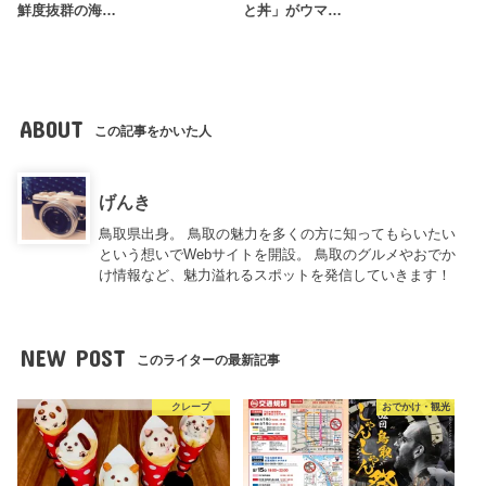
鮮度抜群の海…
と丼」がウマ…
ABOUT
この記事をかいた人
げんき
鳥取県出身。 鳥取の魅力を多くの方に知ってもらいたい
という想いでWebサイトを開設。 鳥取のグルメやおでか
け情報など、魅力溢れるスポットを発信していきます！
NEW POST
このライターの最新記事
クレープ
おでかけ・観光